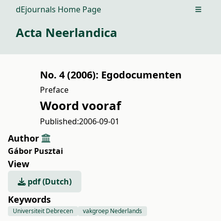
dEjournals Home Page
Open m
Acta Neerlandica
No. 4 (2006): Egodocumenten
Preface
Woord vooraf
Published:
2006-09-01
Author
Gábor Pusztai
View
pdf (Dutch)
Keywords
Universiteit Debrecen
vakgroep Nederlands