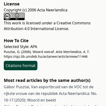
License
Copyright (c) 2006 Acta Neerlandica
This work is licensed under a
Creative Commons
Attribution 4.0 International License
.
How To Cite
Selected Style:
APA
Pusztai, G. (2006). Woord vooraf.
Acta Neerlandica
,
4
, 7.
https://ojs.lib.unideb.hu/actaneer/article/view/11446
Citations Format
Most read articles by the same author(s)
Gábor Pusztai,
Van exportbruid van de VOC tot de
rijkste vrouw van de republiek
Acta Neerlandica: No.
16-17 (2020): Woord en beeld