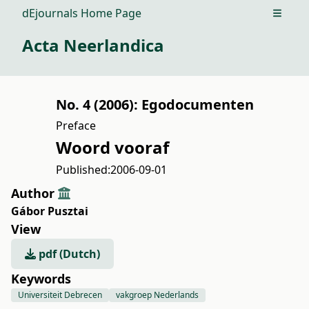
dEjournals Home Page
Open m
Acta Neerlandica
No. 4 (2006): Egodocumenten
Preface
Woord vooraf
Published:
2006-09-01
Author
Gábor Pusztai
View
pdf (Dutch)
Keywords
Universiteit Debrecen
vakgroep Nederlands