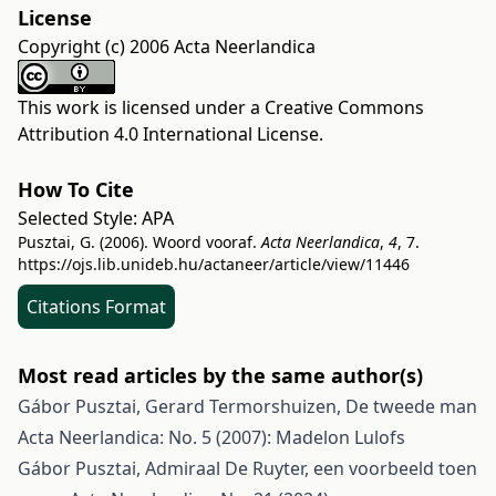
License
Copyright (c) 2006 Acta Neerlandica
This work is licensed under a
Creative Commons
Attribution 4.0 International License
.
How To Cite
Selected Style:
APA
Pusztai, G. (2006). Woord vooraf.
Acta Neerlandica
,
4
, 7.
https://ojs.lib.unideb.hu/actaneer/article/view/11446
Citations Format
Most read articles by the same author(s)
Gábor Pusztai, Gerard Termorshuizen,
De tweede man
Acta Neerlandica: No. 5 (2007): Madelon Lulofs
Gábor Pusztai,
Admiraal De Ruyter, een voorbeeld toen