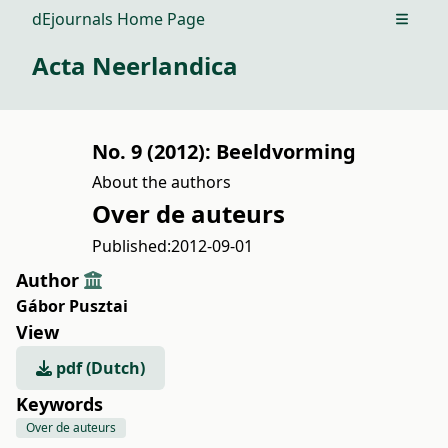
dEjournals Home Page
Open m
Acta Neerlandica
No. 9 (2012): Beeldvorming
About the authors
Over de auteurs
Published:
2012-09-01
Author
Gábor Pusztai
View
pdf (Dutch)
Keywords
Over de auteurs