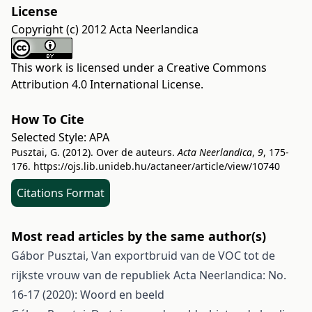
License
Copyright (c) 2012 Acta Neerlandica
This work is licensed under a
Creative Commons
Attribution 4.0 International License
.
How To Cite
Selected Style:
APA
Pusztai, G. (2012). Over de auteurs.
Acta Neerlandica
,
9
, 175-
176.
https://ojs.lib.unideb.hu/actaneer/article/view/10740
Citations Format
Most read articles by the same author(s)
Gábor Pusztai,
Van exportbruid van de VOC tot de
rijkste vrouw van de republiek
Acta Neerlandica: No.
16-17 (2020): Woord en beeld