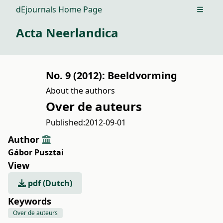
dEjournals Home Page
Open m
Acta Neerlandica
No. 9 (2012): Beeldvorming
About the authors
Over de auteurs
Published:
2012-09-01
Author
Gábor Pusztai
View
pdf (Dutch)
Keywords
Over de auteurs