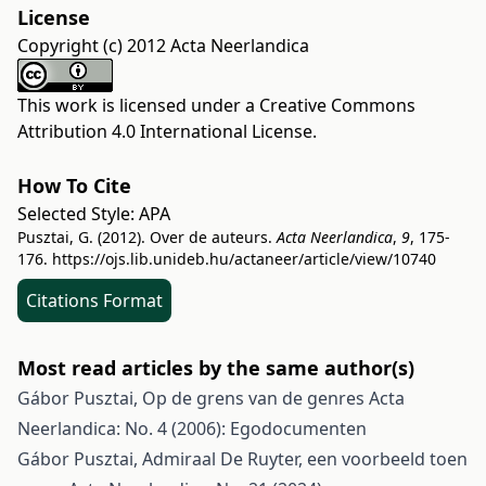
License
Copyright (c) 2012 Acta Neerlandica
This work is licensed under a
Creative Commons
Attribution 4.0 International License
.
How To Cite
Selected Style:
APA
Pusztai, G. (2012). Over de auteurs.
Acta Neerlandica
,
9
, 175-
176.
https://ojs.lib.unideb.hu/actaneer/article/view/10740
Citations Format
Most read articles by the same author(s)
Gábor Pusztai,
Op de grens van de genres
Acta
Neerlandica: No. 4 (2006): Egodocumenten
Gábor Pusztai,
Admiraal De Ruyter, een voorbeeld toen