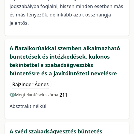
jogszabályba foglalni, hiszen minden esetben más
és más tényezők, de inkább azok összhangja
jelentős.
A fiatalkorúakkal szemben alkalmazható
büntetések és intézkedések, különös
tekintettel a szabadságvesztés
büntetésre és a javítóintézeti nevelésre
Rajzinger Ágnes
211
Megtekintések száma:
Absztrakt nélkül.
A svéd szabadságvesztés büntetés