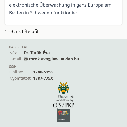
elektronische Überwachung in ganz Europa am
Besten in Schweden funktioniert.
1 - 3 a 3 tételből
KAPCSOLAT
Név
Dr. Török Éva
E-mail:
torok.eva@law.unideb.hu
ISSN
Online:
1786-5158
Nyomtatott:
1787-775X