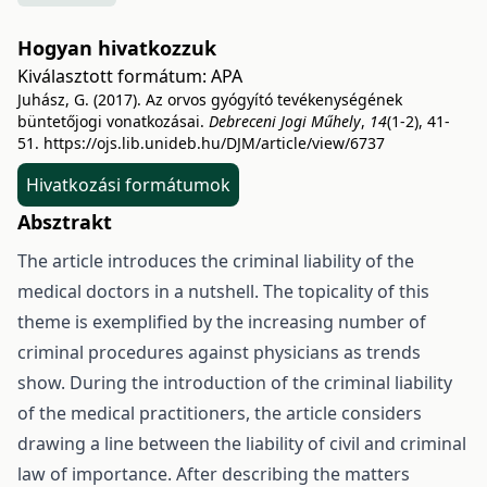
Hogyan hivatkozzuk
Kiválasztott formátum:
APA
Juhász, G. (2017). Az orvos gyógyító tevékenységének
büntetőjogi vonatkozásai.
Debreceni Jogi Műhely
,
14
(1-2), 41-
51.
https://ojs.lib.unideb.hu/DJM/article/view/6737
Hivatkozási formátumok
Absztrakt
The article introduces the criminal liability of the
medical doctors in a nutshell. The topicality of this
theme is exemplified by the increasing number of
criminal procedures against physicians as trends
show. During the introduction of the criminal liability
of the medical practitioners, the article considers
drawing a line between the liability of civil and criminal
law of importance. After describing the matters