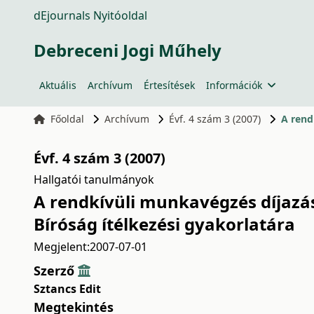
dEjournals Nyitóoldal
Debreceni Jogi Műhely
Aktuális
Archívum
Értesítések
Információk
Főoldal
Archívum
Évf. 4 szám 3 (2007)
Évf. 4 szám 3 (2007)
Hallgatói tanulmányok
A rendkívüli munkavégzés díjazás
Bíróság ítélkezési gyakorlatára
Megjelent:
2007-07-01
Szerző
Sztancs Edit
Megtekintés