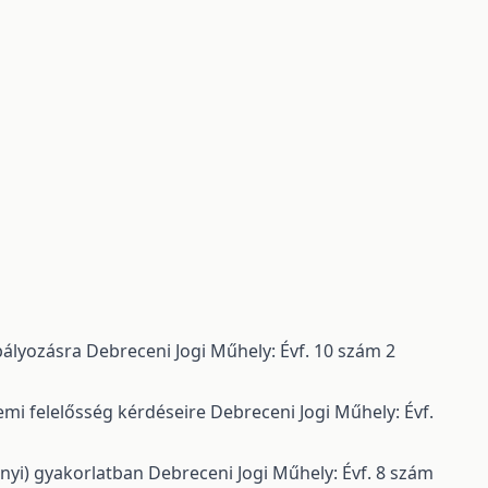
abályozásra
Debreceni Jogi Műhely: Évf. 10 szám 2
emi felelősség kérdéseire
Debreceni Jogi Műhely: Évf.
onyi) gyakorlatban
Debreceni Jogi Műhely: Évf. 8 szám