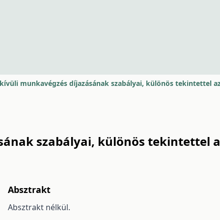
ának szabályai, különös tekintettel a
Absztrakt
Absztrakt nélkül.