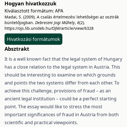
Hogyan hivatkozzuk
Kiválasztott formátum:
APA
Madai, S. (2009). A csalás értelmezési lehetőségei az osztrák
büntetőjogban.
Debreceni Jogi Műhely
,
6
(2).
https://ojs.lib.unideb.hu/DJM/article/view/6328
Hivatkozási formátumok
Absztrakt
It is a well known fact that the legal system of Hungary
has a close relation to the legal system in Austria. This
should be interesting to examine on which grounds
and points the two systems differ from each other. To
achieve this challenge, provisions of fraud – as an
ancient legal institution – could be a perfect starting
point. The essay would like to stress the most
important significances of fraud in Austria from both
scientific and practical viewpoints.