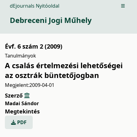
dEjournals Nyitóoldal
Open m
Debreceni Jogi Műhely
Évf. 6 szám 2 (2009)
Tanulmányok
A csalás értelmezési lehetőségei
az osztrák büntetőjogban
Megjelent:
2009-04-01
Szerző
Madai Sándor
Megtekintés
PDF