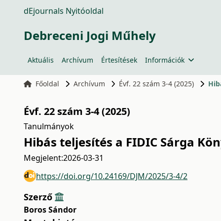
dEjournals Nyitóoldal
Debreceni Jogi Műhely
Aktuális
Archívum
Értesítések
Információk
Főoldal
Archívum
Évf. 22 szám 3-4 (2025)
Hib
Évf. 22 szám 3-4 (2025)
Tanulmányok
Hibás teljesítés a FIDIC Sárga K
Megjelent:
2026-03-31
https://doi.org/10.24169/DJM/2025/3-4/2
Szerző
Boros Sándor