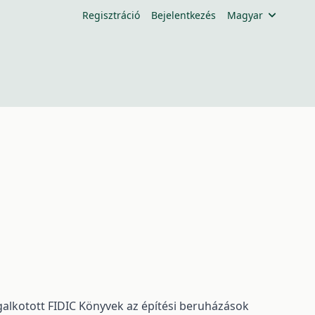
Regisztráció
Bejelentkezés
Magyar
lkotott FIDIC Könyvek az építési beruházások