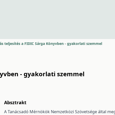
ás teljesítés a FIDIC Sárga Könyvben - gyakorlati szemmel
önyvben - gyakorlati szemmel
Absztrakt
A Tanácsadó Mérnökök Nemzetközi Szövetsége által mega