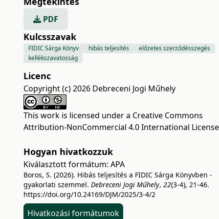
Megtekintés
PDF
Kulcsszavak
FIDIC Sárga Könyv
hibás teljesítés
előzetes szerződésszegés
kellékszavatosság
Licenc
Copyright (c) 2026 Debreceni Jogi Műhely
This work is licensed under a
Creative Commons
Attribution-NonCommercial 4.0 International License
Hogyan hivatkozzuk
Kiválasztott formátum:
APA
Boros, S. (2026). Hibás teljesítés a FIDIC Sárga Könyvben -
gyakorlati szemmel.
Debreceni Jogi Műhely
,
22
(3-4), 21-46.
https://doi.org/10.24169/DJM/2025/3-4/2
Hivatkozási formátumok