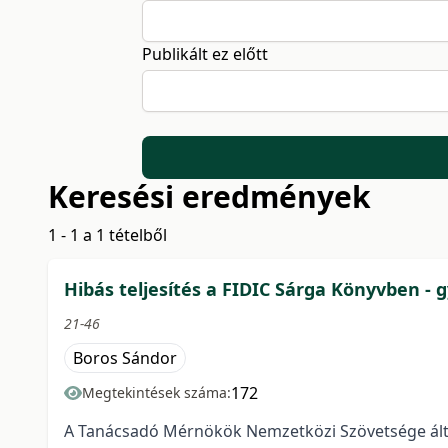
Publikált ez előtt
Keresési eredmények
1 - 1 a 1 tételből
Hibás teljesítés a FIDIC Sárga Könyvben -
21-46
Boros Sándor
172
Megtekintések száma:
A Tanácsadó Mérnökök Nemzetközi Szövetsége által