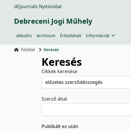
dEjournals Nyitóoldal
Debreceni Jogi Műhely
Aktuális
Archívum
Értesítések
Információk
Főoldal
Keresés
Keresés
Cikkek keresése
Szerző által
Publikált ez után