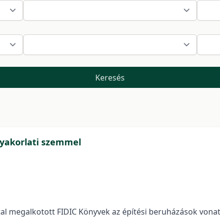
Keresés
 gyakorlati szemmel
 megalkotott FIDIC Könyvek az építési beruházások vonatk