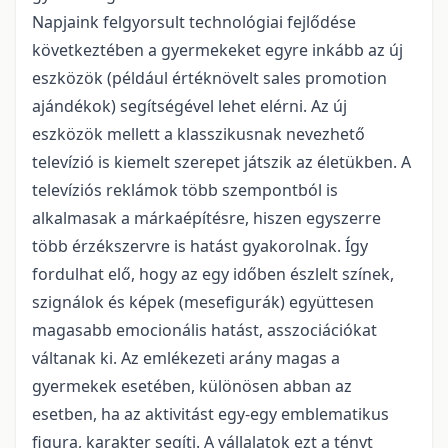
Napjaink felgyorsult technológiai fejlődése
következtében a gyermekeket egyre inkább az új
eszközök (például értéknövelt sales promotion
ajándékok) segítségével lehet elérni. Az új
eszközök mellett a klasszikusnak nevezhető
televízió is kiemelt szerepet játszik az életükben. A
televíziós reklámok több szempontból is
alkalmasak a márkaépítésre, hiszen egyszerre
több érzékszervre is hatást gyakorolnak. Így
fordulhat elő, hogy az egy időben észlelt színek,
szignálok és képek (mesefigurák) együttesen
magasabb emocionális hatást, asszociációkat
váltanak ki. Az emlékezeti arány magas a
gyermekek esetében, különösen abban az
esetben, ha az aktivitást egy-egy emblematikus
figura, karakter segíti. A vállalatok ezt a tényt