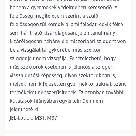
hanem a gyermekek védelmében keresendő. A
felelősség megítélésem szerint a szülői
felelősségen túl komoly állami feladat, egyik félre
sem hárítható kizárólagosan. Jelen tanulmány
kizárólagosan néhány élelmiszeripari szlogent von
be a vizsgálat tárgykörébe, más szektor
szlogenjeit nem vizsgálja. Feltételezhető, hogy
más szektorok esetében is jelentős a szlogen
visszaidézési képesség, olyan szektorokban is,
melyek nem kifejezetten gyermekkorúaknak szánt
termékeket népszerűsítenek. Ez azonban további
kutatások hiányában egyértelműen nem
jelenthető ki.
JEL-kódok: M31, M37