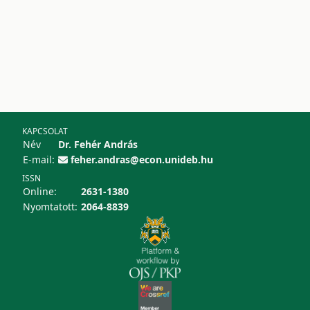
KAPCSOLAT
Név
Dr. Fehér András
E-mail:
feher.andras@econ.unideb.hu
ISSN
Online:
2631-1380
Nyomtatott:
2064-8839