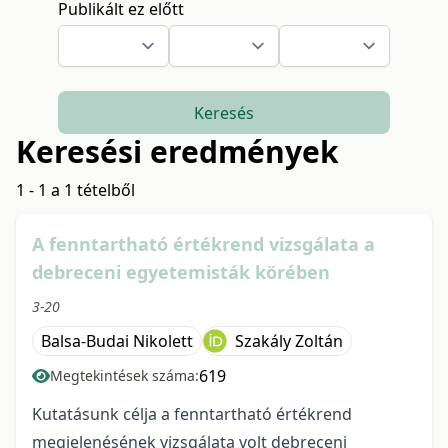
Publikált ez előtt
Keresés
Keresési eredmények
1 - 1 a 1 tételből
A fenntartható értékrend vizsgálata a
debreceni egyetemisták körében
3-20
Balsa-Budai Nikolett
Szakály Zoltán
619
Megtekintések száma:
Kutatásunk célja a fenntartható értékrend
megjelenésének vizsgálata volt debreceni