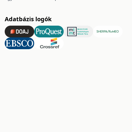
Adatbázis logók