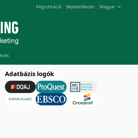
Regisztráció
Bejelentkezés
Magyar
esés
Adatbázis logók