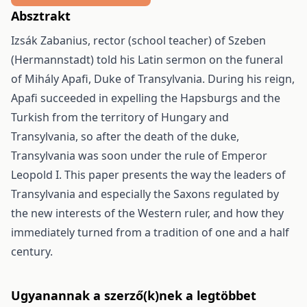
Absztrakt
Izsák Zabanius, rector (school teacher) of Szeben
(Hermannstadt) told his Latin sermon on the funeral
of Mihály Apafi, Duke of Transylvania. During his reign,
Apafi succeeded in expelling the Hapsburgs and the
Turkish from the territory of Hungary and
Transylvania, so after the death of the duke,
Transylvania was soon under the rule of Emperor
Leopold I. This paper presents the way the leaders of
Transylvania and especially the Saxons regulated by
the new interests of the Western ruler, and how they
immediately turned from a tradition of one and a half
century.
Ugyanannak a szerző(k)nek a legtöbbet