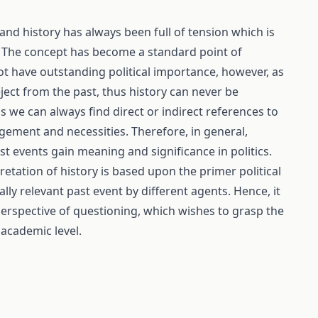
and history has always been full of tension which is
s. The concept has become a standard point of
ot have outstanding political importance, however, as
ect from the past, thus history can never be
ons we can always find direct or indirect references to
agement and necessities. Therefore, in general,
st events gain meaning and significance in politics.
pretation of history is based upon the primer political
ly relevant past event by different agents. Hence, it
perspective of questioning, which wishes to grasp the
 academic level.