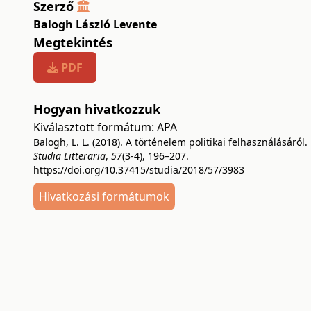
Szerző
Balogh László Levente
Megtekintés
PDF
Hogyan hivatkozzuk
Kiválasztott formátum:
APA
Balogh, L. L. (2018). A történelem politikai felhasználásáról.
Studia Litteraria
,
57
(3-4), 196–207.
https://doi.org/10.37415/studia/2018/57/3983
Hivatkozási formátumok