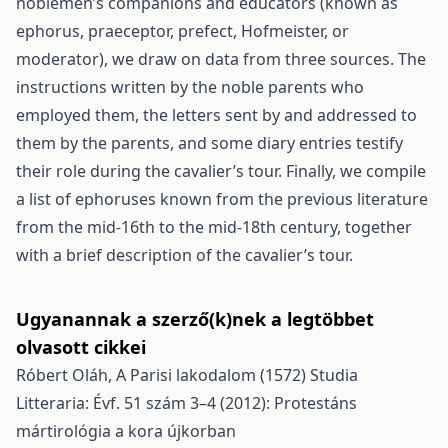
noblemen’s companions and educators (known as
ephorus, praeceptor, prefect, Hofmeister, or
moderator), we draw on data from three sources. The
instructions written by the noble parents who
employed them, the letters sent by and addressed to
them by the parents, and some diary entries testify
their role during the cavalier’s tour. Finally, we compile
a list of ephoruses known from the previous literature
from the mid-16th to the mid-18th century, together
with a brief description of the cavalier’s tour.
Ugyanannak a szerző(k)nek a legtöbbet
olvasott cikkei
Róbert Oláh,
A Parisi lakodalom (1572)
Studia
Litteraria: Évf. 51 szám 3–4 (2012): Protestáns
mártirológia a kora újkorban