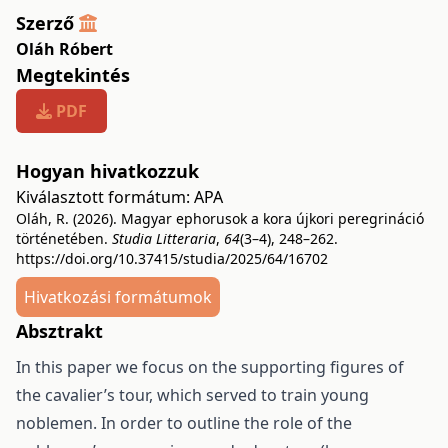
Szerző
Oláh Róbert
Megtekintés
PDF
Hogyan hivatkozzuk
Kiválasztott formátum:
APA
Oláh, R. (2026). Magyar ephorusok a kora újkori peregrináció
történetében.
Studia Litteraria
,
64
(3–4), 248–262.
https://doi.org/10.37415/studia/2025/64/16702
Hivatkozási formátumok
Absztrakt
In this paper we focus on the supporting figures of
the cavalier’s tour, which served to train young
noblemen. In order to outline the role of the