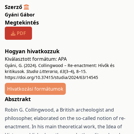
Szerző
Gyáni Gábor
Megtekintés
PDF
Hogyan hivatkozzuk
Kiválasztott formátum:
APA
Gyáni, G. (2024). Collingwood – Re-enactment: Hívők és
kritikusok.
Studia Litteraria
,
63
(3–4), 8–15.
https://doi.org/10.37415/studia/2024/63/14545
Hivatkozási formátumok
Absztrakt
Robin G. Collingwood, a British archeologist and
philosopher, elaborated on the so-called notion of re-
enactment. In his main theoretical work, the Idea of