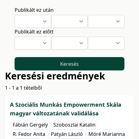
Publikált ez után
Publikált ez előtt
Keresés
Keresési eredmények
1 - 1 a 1 tételből
A Szociális Munkás Empowerment Skála
magyar változatának validálása
Fábián Gergely
Szoboszlai Katalin
R. Fedor Anita
Patyán László
Móré Marianna