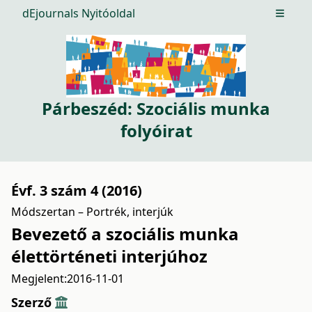
dEjournals Nyitóoldal
Open m
Párbeszéd: Szociális munka
folyóirat
Évf. 3 szám 4 (2016)
Módszertan – Portrék, interjúk
Bevezető a szociális munka
élettörténeti interjúhoz
Megjelent:
2016-11-01
Szerző