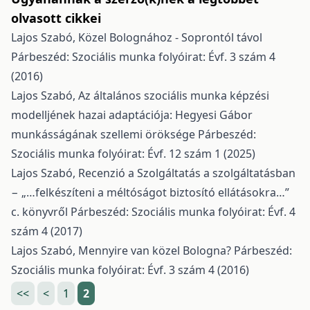
olvasott cikkei
Lajos Szabó,
Közel Bolognához - Soprontól távol
Párbeszéd: Szociális munka folyóirat: Évf. 3 szám 4
(2016)
Lajos Szabó,
Az általános szociális munka képzési
modelljének hazai adaptációja: Hegyesi Gábor
munkásságának szellemi öröksége
Párbeszéd:
Szociális munka folyóirat: Évf. 12 szám 1 (2025)
Lajos Szabó,
Recenzió a Szolgáltatás a szolgáltatásban
− „…felkészíteni a méltóságot biztosító ellátásokra…”
c. könyvről
Párbeszéd: Szociális munka folyóirat: Évf. 4
szám 4 (2017)
Lajos Szabó,
Mennyire van közel Bologna?
Párbeszéd:
Szociális munka folyóirat: Évf. 3 szám 4 (2016)
<<
<
1
2