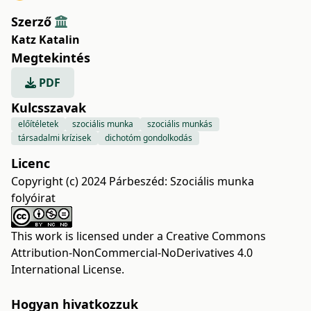
Szerző
Katz Katalin
Megtekintés
PDF
Kulcsszavak
előítéletek
szociális munka
szociális munkás
társadalmi krízisek
dichotóm gondolkodás
Licenc
Copyright (c) 2024 Párbeszéd: Szociális munka
folyóirat
This work is licensed under a
Creative Commons
Attribution-NonCommercial-NoDerivatives 4.0
International License
.
Hogyan hivatkozzuk