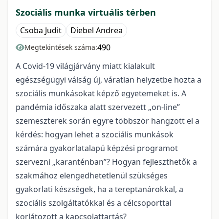
Szociális munka virtuális térben
Csoba Judit
Diebel Andrea
490
Megtekintések száma:
A Covid-19 világjárvány miatt kialakult
egészségügyi válság új, váratlan helyzetbe hozta a
szociális munkásokat képző egyetemeket is. A
pandémia időszaka alatt szervezett „on-line”
szemeszterek során egyre többször hangzott el a
kérdés: hogyan lehet a szociális munkások
számára gyakorlatalapú képzési programot
szervezni „karanténban”? Hogyan fejleszthetők a
szakmához elengedhetetlenül szükséges
gyakorlati készségek, ha a tereptanárokkal, a
szociális szolgáltatókkal és a célcsoporttal
korlátozott a kapcsolattartás?