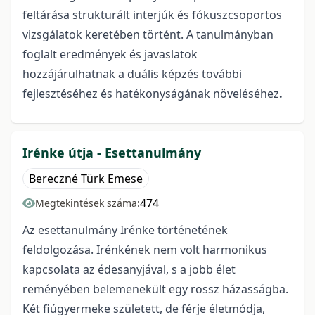
feltárása strukturált interjúk és fókuszcsoportos
vizsgálatok keretében történt.
A tanulmányban
foglalt eredmények és javaslatok
hozzájárulhatnak a duális képzés további
fejlesztéséhez és hatékonyságának növeléséhez
.
Irénke útja - Esettanulmány
Bereczné Türk Emese
474
Megtekintések száma:
Az esettanulmány Irénke történetének
feldolgozása. Irénkének nem volt harmonikus
kapcsolata az édesanyjával, s a jobb élet
reményében belemenekült egy rossz házasságba.
Két fiúgyermeke született, de férje életmódja,