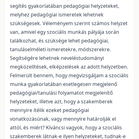
segítés gyakorlatában pedagógiai helyzeteket,
melyhez pedagógiai ismeretek lehetnek
szükségesek. Véleményem szerint számos helyzet
van, amivel egy szociális munkás pályája során
találkozhat, és szüksége lehet pedagógiai,
tanuláselméleti ismeretekre, módszerekre.
Segítségére lehetnek neveléstudományi
megközelítések, elképzelések az adott helyzetben.
Felmerült bennem, hogy megvizsgáljam a szociális
munka gyakorlatában esetlegesen megjelenő
pedagógiai/tanulási folyamatot megjelenítő
helyzeteket, illetve azt, hogy a szakemberek
mennyire ítélik ezeket pedagógiai
vonatkozásúnak, vagy mennyire határolják el
attól, és miért? Kíváncsi vagyok, hogy a szociális
szakemberek látnak-e ilyen helyzeteket, tudnak-e