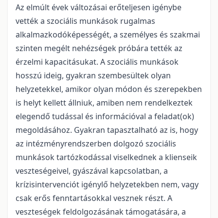
Az elmúlt évek változásai erőteljesen igénybe
vették a szociális munkások rugalmas
alkalmazkodóképességét, a személyes és szakmai
szinten megélt nehézségek próbára tették az
érzelmi kapacitásukat. A szociális munkások
hosszú ideig, gyakran szembesültek olyan
helyzetekkel, amikor olyan módon és szerepekben
is helyt kellett állniuk, amiben nem rendelkeztek
elegendő tudással és információval a feladat(ok)
megoldásához. Gyakran tapasztalható az is, hogy
az intézményrendszerben dolgozó szociális
munkások tartózkodással viselkednek a klienseik
veszteségeivel, gyászával kapcsolatban, a
krízisintervenciót igénylő helyzetekben nem, vagy
csak erős fenntartásokkal vesznek részt. A
veszteségek feldolgozásának támogatására, a