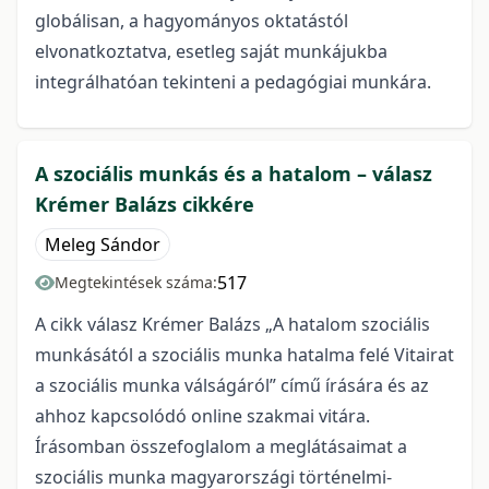
globálisan, a hagyományos oktatástól
elvonatkoztatva, esetleg saját munkájukba
integrálhatóan tekinteni a pedagógiai munkára.
A szociális munkás és a hatalom – válasz
Krémer Balázs cikkére
Meleg Sándor
517
Megtekintések száma:
A cikk válasz Krémer Balázs „A hatalom szociális
munkásától a szociális munka hatalma felé Vitairat
a szociális munka válságáról” című írására és az
ahhoz kapcsolódó online szakmai vitára.
Írásomban összefoglalom a meglátásaimat a
szociális munka magyarországi történelmi-