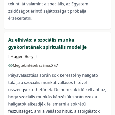
tekinti át valamint a speciális, az Egyetem
zsidóságot érintő sajátosságait próbálja
érzékeltetni.
Az elhívás: a szociális munka
gyakorlatának spirituális modellje
Hugen Beryl
257
Megtekintések száma:
Pályaválasztása során sok keresztény hallgató
találja a szociális munkát vallásos hitével
összeegyeztethetőnek. De nem sok idő kell ahhoz,
hogy szociális munkás képzésük során ezek a
hallgatók elkezdjék felismerni a sokrétű
feszültséget, ami a vallásos hitük, a szolgálatok