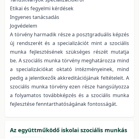
Etikai és fegyelmi kérdések
Ingyenes tanácsadás
Jogvédelem
A törvény harmadik része a posztgraduális képzés
új rendszerét és a specializációt mint a szociális
munka fejlesztésének szükséges részét mutatja
be. A szociális munka törvény meghatározza mind
a specializációkat oktató intézményeinek, mind
pedig a jelentkezők akkreditációjának feltételeit. A
szociális munka törvény ezen része hangsúlyozza
a folyamatos továbbképzés és a szociális munka
fejlesztése fenntarthatóságának fontosságát.
Az együttműködő iskolai szociális munkás