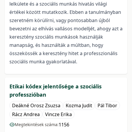
lelkülete és a szociális munkás hivatás világi
értékei között mutatkozik. Ebben a tanulmányban
szeretném körülírni, vagy pontosabban újból
bevezetni az elhívás vallásos modelljét, ahogy azt a
keresztény szociális munkások használják
manapság, és használták a múltban, hogy
összekössék a keresztény hitet a professzionális
szociális munka gyakorlatával.
Etikai kódex jelentősége a szociális
professzióban
Deákné Orosz Zsuzsa
Kozma Judit
Pál Tibor
Rácz Andrea
Vincze Erika
1156
Megtekintések száma: