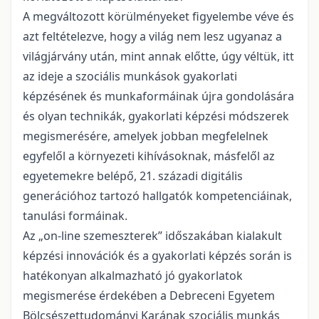
A megváltozott körülményeket figyelembe véve és
azt feltételezve, hogy a világ nem lesz ugyanaz a
világjárvány után, mint annak előtte, úgy véltük, itt
az ideje a szociális munkások gyakorlati
képzésének és munkaformáinak újra gondolására
és olyan technikák, gyakorlati képzési módszerek
megismerésére, amelyek jobban megfelelnek
egyfelől a környezeti kihívásoknak, másfelől az
egyetemekre belépő, 21. századi digitális
generációhoz tartozó hallgatók kompetenciáinak,
tanulási formáinak.
Az „on-line szemeszterek” időszakában kialakult
képzési innovációk és a gyakorlati képzés során is
hatékonyan alkalmazható jó gyakorlatok
megismerése érdekében a Debreceni Egyetem
Bölcsészettudományi Karának szociális munkás