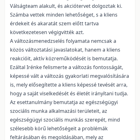
Válságteam alakult, és akciótervet dolgoztak ki.
Számba vettek minden lehetőséget, s a kliens
érdekeit és akaratát szem előtt tartva
következetesen végigvitték azt.
A változásmenedzselés folyamata nemcsak a
közös változtatási javaslatokat, hanem a kliens
reakcióit, aktív közreműködését is bemutatja.
Ezáltal Irénke felismerte a változás fontosságát,
képessé vált a változás gyakorlati megvalósítására
is, mely elősegítette a kliens képessé tevését arra,
hogy a saját viselkedését és életét irányítani tudja.
Az esettanulmány bemutatja az egészségügyi
szociális munka alkalmazási területeit, az
egészségügyi szociális munkás szerepét, mind
szélesebb körű lehetőségeit a problémák
feltárásában és megoldásában, mely az