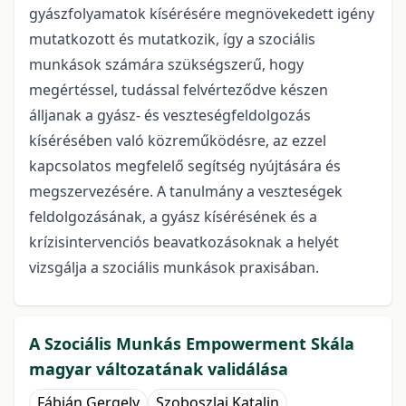
gyászfolyamatok kísérésére megnövekedett igény
mutatkozott és mutatkozik, így a szociális
munkások számára szükségszerű, hogy
megértéssel, tudással felvérteződve készen
álljanak a gyász- és veszteségfeldolgozás
kísérésében való közreműködésre, az ezzel
kapcsolatos megfelelő segítség nyújtására és
megszervezésére. A tanulmány a veszteségek
feldolgozásának, a gyász kísérésének és a
krízisintervenciós beavatkozásoknak a helyét
vizsgálja a szociális munkások praxisában.
A Szociális Munkás Empowerment Skála
magyar változatának validálása
Fábián Gergely
Szoboszlai Katalin