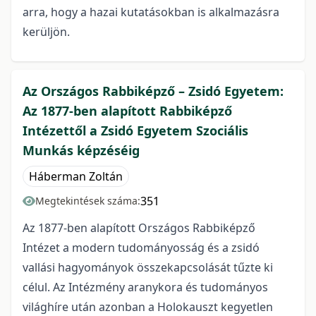
arra, hogy a hazai kutatásokban is alkalmazásra
kerüljön.
Az Országos Rabbiképző – Zsidó Egyetem:
Az 1877-ben alapított Rabbiképző
Intézettől a Zsidó Egyetem Szociális
Munkás képzéséig
Háberman Zoltán
351
Megtekintések száma:
Az 1877-ben alapított Országos Rabbiképző
Intézet a modern tudományosság és a zsidó
vallási hagyományok összekapcsolását tűzte ki
célul. Az Intézmény aranykora és tudományos
világhíre után azonban a Holokauszt kegyetlen