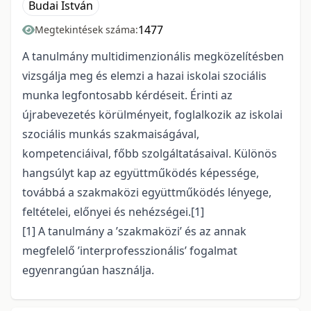
Budai István
1477
Megtekintések száma:
A tanulmány multidimenzionális megközelítésben
vizsgálja meg és elemzi a hazai iskolai szociális
munka legfontosabb kérdéseit. Érinti az
újrabevezetés körülményeit, foglalkozik az iskolai
szociális munkás szakmaiságával,
kompetenciáival, főbb szolgáltatásaival. Különös
hangsúlyt kap az együttműködés képessége,
továbbá a szakmaközi együttműködés lényege,
feltételei, előnyei és nehézségei.
[1]
[1]
A tanulmány a ’szakmaközi’ és az annak
megfelelő ’interprofesszionális’ fogalmat
egyenrangúan használja.