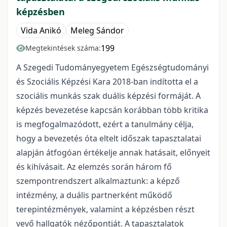
képzésben
Vida Anikó
Meleg Sándor
199
Megtekintések száma:
A Szegedi Tudományegyetem Egészségtudományi
és Szociális Képzési Kara 2018-ban indította el a
szociális munkás szak duális képzési formáját. A
képzés bevezetése kapcsán korábban több kritika
is megfogalmazódott, ezért a tanulmány célja,
hogy a bevezetés óta eltelt időszak tapasztalatai
alapján átfogóan értékelje annak hatásait, előnyeit
és kihívásait. Az elemzés során három fő
szempontrendszert alkalmaztunk: a képző
intézmény, a duális partnerként működő
terepintézmények, valamint a képzésben részt
vevő hallgatók nézőpontját. A tapasztalatok