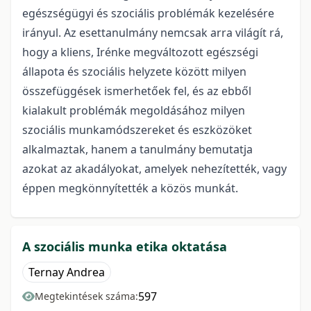
egészségügyi és szociális problémák kezelésére
irányul. Az esettanulmány nemcsak arra világít rá,
hogy a kliens, Irénke megváltozott egészségi
állapota és szociális helyzete között milyen
összefüggések ismerhetőek fel, és az ebből
kialakult problémák megoldásához milyen
szociális munkamódszereket és eszközöket
alkalmaztak, hanem a tanulmány bemutatja
azokat az akadályokat, amelyek nehezítették, vagy
éppen megkönnyítették a közös munkát.
A szociális munka etika oktatása
Ternay Andrea
597
Megtekintések száma: