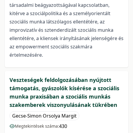
társadalmi beágyazottságával kapcsolatban,
kitérve a szociálpolitika és a személyorientált
szociális munka látszólagos ellentétére, az
improvizatív és sztenderdizált szociális munka
ellentétére, a kliensek irányításának jelenségére és
az empowerment szociális szakmára
értelmezésére.
Veszteségek feldolgozásában nyújtott
támogatás, gyászolók kísérése a szociális
munka praxisában a szociális munkás
szakemberek viszonyulásának tükrében
Gecse-Simon Orsolya Margit
430
Megtekintések száma: