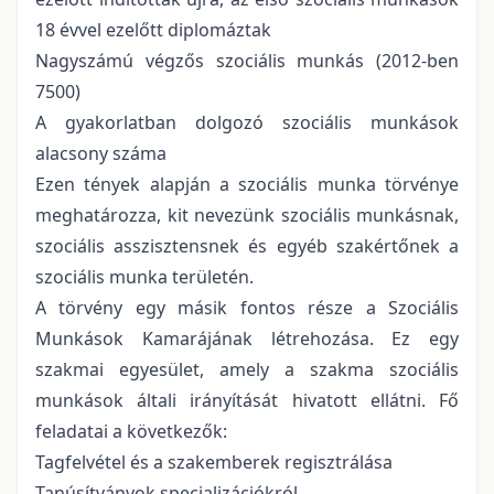
18 évvel ezelőtt diplomáztak
Nagyszámú végzős szociális munkás (2012-ben
7500)
A gyakorlatban dolgozó szociális munkások
alacsony száma
Ezen tények alapján a szociális munka törvénye
meghatározza, kit nevezünk szociális munkásnak,
szociális asszisztensnek és egyéb szakértőnek a
szociális munka területén.
A törvény egy másik fontos része a Szociális
Munkások Kamarájának létrehozása. Ez egy
szakmai egyesület, amely a szakma szociális
munkások általi irányítását hivatott ellátni. Fő
feladatai a következők:
Tagfelvétel és a szakemberek regisztrálása
Tanúsítványok specializációkról