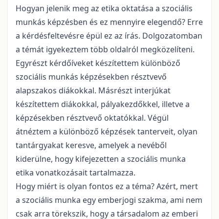
Hogyan jelenik meg az etika oktatása a szociális
munkás képzésben és ez mennyire elegendő? Erre
a kérdésfeltevésre épül ez az írás. Dolgozatomban
a témát igyekeztem több oldalról megközelíteni.
Egyrészt kérdőíveket készítettem különböző
szociális munkás képzésekben résztvevő
alapszakos diákokkal. Másrészt interjúkat
készítettem diákokkal, pályakezdőkkel, illetve a
képzésekben résztvevő oktatókkal. Végül
átnéztem a különböző képzések tanterveit, olyan
tantárgyakat keresve, amelyek a nevéből
kiderülne, hogy kifejezetten a szociális munka
etika vonatkozásait tartalmazza.
Hogy miért is olyan fontos ez a téma? Azért, mert
a szociális munka egy emberjogi szakma, ami nem
csak arra törekszik, hogy a társadalom az emberi