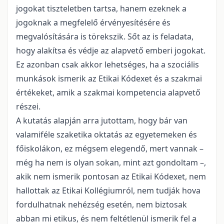
jogokat tiszteletben tartsa, hanem ezeknek a
jogoknak a megfelelő érvényesítésére és
megvalósítására is törekszik. Sőt az is feladata,
hogy alakítsa és védje az alapvető emberi jogokat.
Ez azonban csak akkor lehetséges, ha a szociális
munkások ismerik az Etikai Kódexet és a szakmai
értékeket, amik a szakmai kompetencia alapvető
részei.
A kutatás alapján arra jutottam, hogy bár van
valamiféle szaketika oktatás az egyetemeken és
főiskolákon, ez mégsem elegendő, mert vannak –
még ha nem is olyan sokan, mint azt gondoltam –,
akik nem ismerik pontosan az Etikai Kódexet, nem
hallottak az Etikai Kollégiumról, nem tudják hova
fordulhatnak nehézség esetén, nem biztosak
abban mi etikus, és nem feltétlenül ismerik fel a