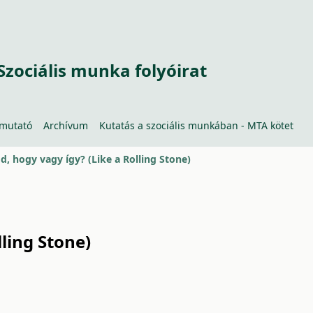
Szociális munka folyóirat
tmutató
Archívum
Kutatás a szociális munkában - MTA kötet
, hogy vagy így? (Like a Rolling Stone)
ling Stone)