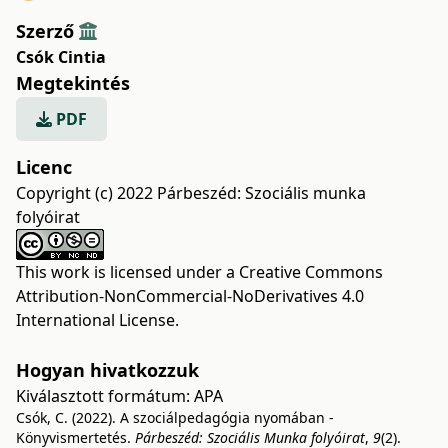
Szerző
Csók Cintia
Megtekintés
PDF
Licenc
Copyright (c) 2022 Párbeszéd: Szociális munka
folyóirat
This work is licensed under a
Creative Commons
Attribution-NonCommercial-NoDerivatives 4.0
International License
.
Hogyan hivatkozzuk
Kiválasztott formátum:
APA
Csók, C. (2022). A szociálpedagógia nyomában -
Könyvismertetés.
Párbeszéd: Szociális Munka folyóirat
,
9
(2).