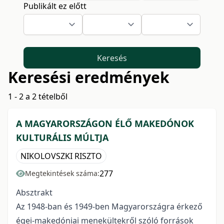
Publikált ez előtt
Keresés
Keresési eredmények
1 - 2 a 2 tételből
A MAGYARORSZÁGON ÉLŐ MAKEDÓNOK
KULTURÁLIS MÚLTJA
NIKOLOVSZKI RISZTO
277
Megtekintések száma:
Absztrakt
Az 1948-ban és 1949-ben Magyarországra érkező
égei-makedóniai menekültekről szóló források