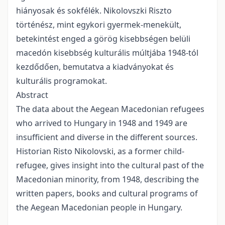
hiányosak és sokfélék. Nikolovszki Riszto
történész, mint egykori gyermek-menekült,
betekintést enged a görög kisebbségen belüli
macedón kisebbség kulturális múltjába 1948-tól
kezdődően, bemutatva a kiadványokat és
kulturális programokat.
Abstract
The data about the Aegean Macedonian refugees
who arrived to Hungary in 1948 and 1949 are
insufficient and diverse in the different sources.
Historian Risto Nikolovski, as a former child-
refugee, gives insight into the cultural past of the
Macedonian minority, from 1948, describing the
written papers, books and cultural programs of
the Aegean Macedonian people in Hungary.