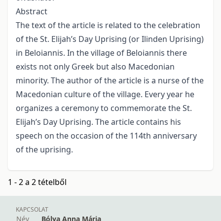
Abstract
The text of the article is related to the celebration
of the St. Elijah’s Day Uprising (or Ilinden Uprising)
in Beloiannis. In the village of Beloiannis there
exists not only Greek but also Macedonian
minority. The author of the article is a nurse of the
Macedonian culture of the village. Every year he
organizes a ceremony to commemorate the St.
Elijah’s Day Uprising. The article contains his
speech on the occasion of the 114th anniversary
of the uprising.
1 - 2 a 2 tételből
KAPCSOLAT
Név
Bólya Anna Mária