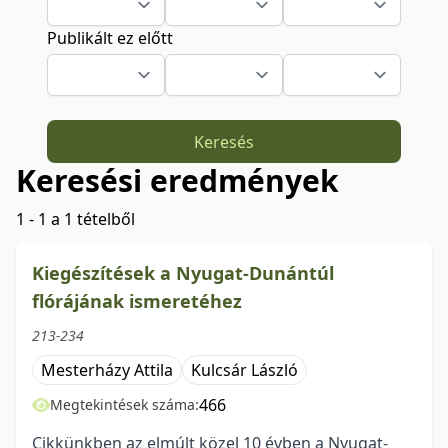
Publikált ez előtt
Keresés
Keresési eredmények
1 - 1 a 1 tételből
Kiegészítések a Nyugat-Dunántúl
flórájának ismeretéhez
213-234
Mesterházy Attila
Kulcsár László
466
Megtekintések száma:
Cikkünkben az elmúlt közel 10 évben a Nyugat-