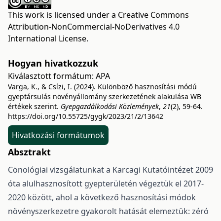
This work is licensed under a
Creative Commons
Attribution-NonCommercial-NoDerivatives 4.0
International License
.
Hogyan hivatkozzuk
Kiválasztott formátum:
APA
Varga, K., & Csízi, I. (2024). Különböző hasznosítási módú
gyeptársulás növényállomány szerkezetének alakulása WB
értékek szerint.
Gyepgazdálkodási Közlemények
,
21
(2), 59-64.
https://doi.org/10.55725/gygk/2023/21/2/13642
Hivatkozási formátumok
Absztrakt
Cönológiai vizsgálatunkat a Karcagi Kutatóintézet 2009
óta alulhasznosított gyepterületén végeztük el 2017-
2020 között, ahol a következő hasznosítási módok
növényszerkezetre gyakorolt hatását elemeztük: zéró