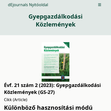
dEjournals Nyitóoldal
Open m
Gyepgazdálkodási
Közlemények
Évf. 21 szám 2 (2023): Gyepgazdálkodási
Közlemények (GS-27)
Cikk (Article)
Különböző hasznosítási módú