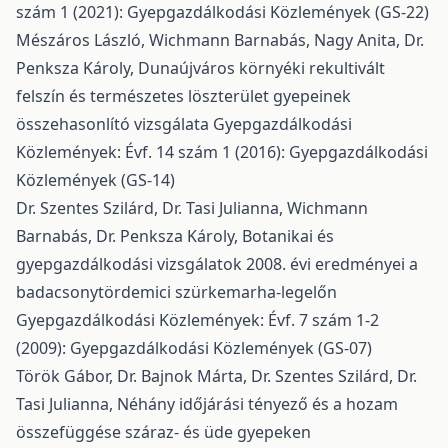
szám 1 (2021): Gyepgazdálkodási Közlemények (GS-22)
Mészáros László, Wichmann Barnabás, Nagy Anita, Dr.
Penksza Károly,
Dunaújváros környéki rekultivált
felszín és természetes löszterület gyepeinek
összehasonlító vizsgálata
Gyepgazdálkodási
Közlemények: Évf. 14 szám 1 (2016): Gyepgazdálkodási
Közlemények (GS-14)
Dr. Szentes Szilárd, Dr. Tasi Julianna, Wichmann
Barnabás, Dr. Penksza Károly,
Botanikai és
gyepgazdálkodási vizsgálatok 2008. évi eredményei a
badacsonytördemici szürkemarha-legelőn
Gyepgazdálkodási Közlemények: Évf. 7 szám 1-2
(2009): Gyepgazdálkodási Közlemények (GS-07)
Török Gábor, Dr. Bajnok Márta, Dr. Szentes Szilárd, Dr.
Tasi Julianna,
Néhány időjárási tényező és a hozam
összefüggése száraz- és üde gyepeken