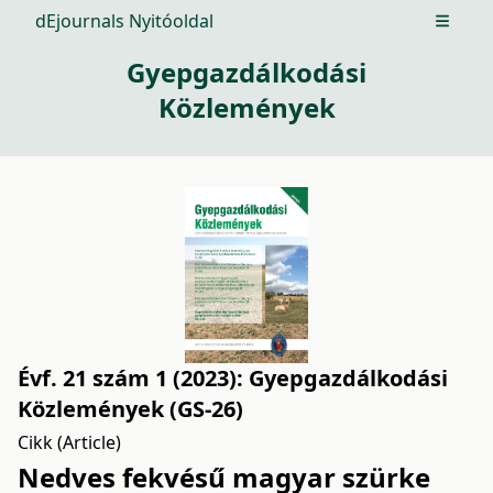
dEjournals Nyitóoldal
Open m
Gyepgazdálkodási
Közlemények
Évf. 21 szám 1 (2023): Gyepgazdálkodási
Közlemények (GS-26)
Cikk (Article)
Nedves fekvésű magyar szürke