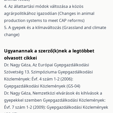
4. Az állattartási módok változása a közös
agrárpolitikához igazodóan (Changes in animal
production systems to meet CAP reforms)
5. A gyepek és a klímaváltozás (Grassland and climate
change)
Ugyanannak a szerző(k)nek a legtöbbet
olvasott cikkei
Dr. Nagy Géza,
Az Európai Gyepgazdálkodási
Szövetség 13. Szimpóziuma
Gyepgazdálkodási
Közlemények: Évf. 4 szám 1-2 (2006):
Gyepgazdálkodási Közlemények (GS-04)
Dr. Nagy Géza,
Nemzetközi elvárások és kihívások a
gyepekkel szemben
Gyepgazdálkodási Közlemények:
Évf. 7 szám 1-2 (2009): Gyepgazdálkodási Közlemények