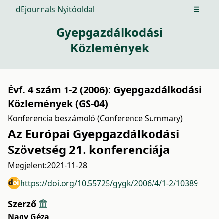
dEjournals Nyitóoldal
Open m
Gyepgazdálkodási
Közlemények
Évf. 4 szám 1-2 (2006): Gyepgazdálkodási
Közlemények (GS-04)
Konferencia beszámoló (Conference Summary)
Az Európai Gyepgazdálkodási
Szövetség 21. konferenciája
Megjelent:
2021-11-28
https://doi.org/10.55725/gygk/2006/4/1-2/10389
Szerző
Nagy Géza