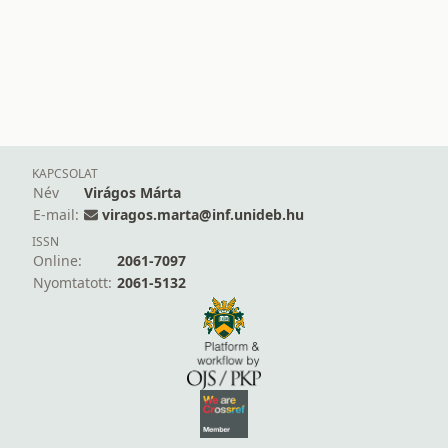
KAPCSOLAT
Név
Virágos Márta
E-mail:
viragos.marta@inf.unideb.hu
ISSN
Online:
2061-7097
Nyomtatott:
2061-5132