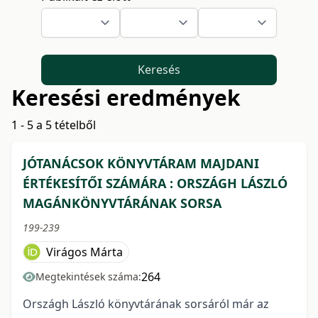
Keresés
Keresési eredmények
1 - 5 a 5 tételből
JÓTANÁCSOK KÖNYVTÁRAM MAJDANI
ÉRTÉKESÍTŐI SZÁMÁRA : ORSZÁGH LÁSZLÓ
MAGÁNKÖNYVTÁRÁNAK SORSA
199-239
Virágos Márta
264
Megtekintések száma:
Országh László könyvtárának sorsáról már az