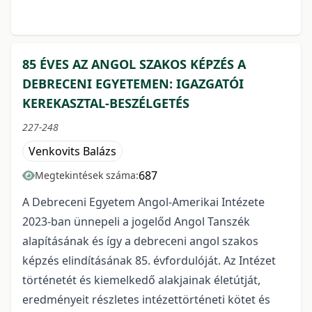
85 ÉVES AZ ANGOL SZAKOS KÉPZÉS A
DEBRECENI EGYETEMEN: IGAZGATÓI
KEREKASZTAL-BESZÉLGETÉS
227-248
Venkovits Balázs
687
Megtekintések száma:
A Debreceni Egyetem Angol-Amerikai Intézete
2023-ban ünnepeli a jogelőd Angol Tanszék
alapításának és így a debreceni angol szakos
képzés elindításának 85. évfordulóját. Az Intézet
történetét és kiemelkedő alakjainak életútját,
eredményeit részletes intézettörténeti kötet és