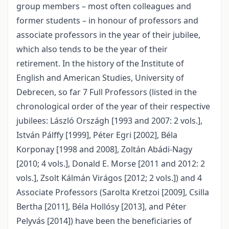
group members – most often colleagues and
former students – in honour of professors and
associate professors in the year of their jubilee,
which also tends to be the year of their
retirement. In the history of the Institute of
English and American Studies, University of
Debrecen, so far 7 Full Professors (listed in the
chronological order of the year of their respective
jubilees: László Országh [1993 and 2007: 2 vols.],
István Pálffy [1999], Péter Egri [2002], Béla
Korponay [1998 and 2008], Zoltán Abádi-Nagy
[2010; 4 vols.], Donald E. Morse [2011 and 2012: 2
vols.], Zsolt Kálmán Virágos [2012; 2 vols.]) and 4
Associate Professors (Sarolta Kretzoi [2009], Csilla
Bertha [2011], Béla Hollósy [2013], and Péter
Pelyvás [2014]) have been the beneficiaries of