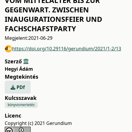
VOM MITTELALTER BIS ZUR
GEGENWART. ZWISCHEN
INAUGURATIONSFEIER UND
FACHSCHAFSTPARTY
Megjelent:
2021-06-29
https://doi.org/10.29116/gerundium/2021/1-2/13
Szerző
Hegyi Ádám
Megtekintés
PDf
Kulcsszavak
könyvismertetés
Licenc
Copyright (c) 2021 Gerundium