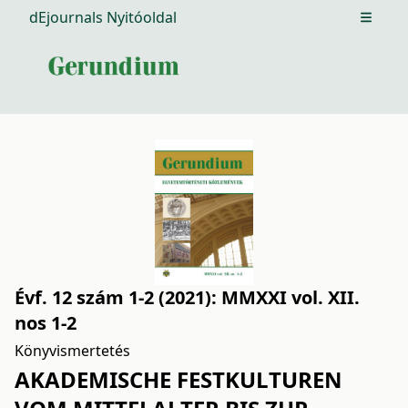
dEjournals Nyitóoldal
Open m
Évf. 12 szám 1-2 (2021): MMXXI vol. XII.
nos 1-2
Könyvismertetés
AKADEMISCHE FESTKULTUREN