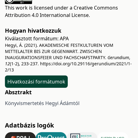
This work is licensed under a
Creative Commons
Attribution 4.0 International License
.
Hogyan hivatkozzuk
Kiválasztott formátum:
APA
Hegyi, Á. (2021). AKADEMISCHE FESTKULTUREN VOM
MITTELALTER BIS ZUR GEGENWART. ZWISCHEN
INAUGURATIONSFEIER UND FACHSCHAFSTPARTY.
Gerundium
,
12
(1-2), 233-237.
https://doi.org/10.29116/gerundium/2021/1-
2/13
Hivatkozási formátumok
Absztrakt
Könyvismertetés Hegyi Ádámtól
Adatbázis logók