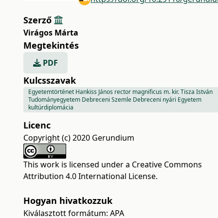
Szerző
Virágos Márta
Megtekintés
PDF
Kulcsszavak
Egyetemtörténet Hankiss János rector magnificus m. kir. Tisza István
Tudományegyetem Debreceni Szemle Debreceni nyári Egyetem
kultúrdiplomácia
Licenc
Copyright (c) 2020 Gerundium
This work is licensed under a
Creative Commons
Attribution 4.0 International License
.
Hogyan hivatkozzuk
Kiválasztott formátum:
APA