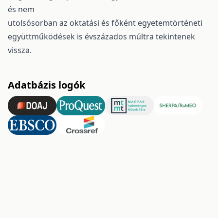
és nem
utolsósorban az oktatási és főként egyetemtörténeti
együttműködések is évszázados múltra tekintenek
vissza.
Adatbázis logók