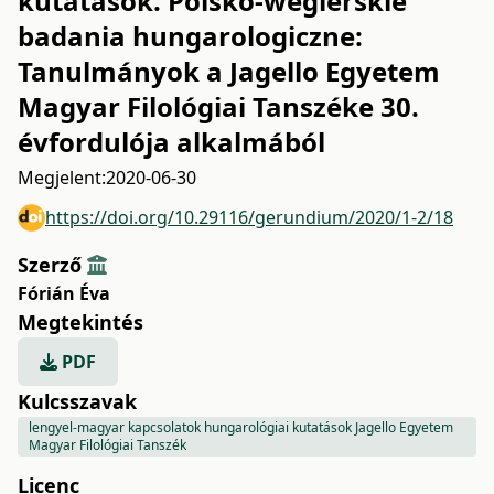
kutatások. Polsko-wegierskie
badania hungarologiczne:
Tanulmányok a Jagello Egyetem
Magyar Filológiai Tanszéke 30.
évfordulója alkalmából
Megjelent:
2020-06-30
https://doi.org/10.29116/gerundium/2020/1-2/18
Szerző
Fórián Éva
Megtekintés
PDF
Kulcsszavak
lengyel-magyar kapcsolatok hungarológiai kutatások Jagello Egyetem
Magyar Filológiai Tanszék
Licenc