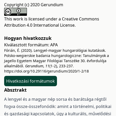
Copyright (c) 2020 Gerundium
This work is licensed under a
Creative Commons
Attribution 4.0 International License
.
Hogyan hivatkozzuk
Kiválasztott formátum:
APA
Fórián, É. (2020). Lengyel-magyar hungarológiai kutatások.
Polsko-wegierskie badania hungarologiczne: Tanulmányok a
Jagello Egyetem Magyar Filológiai Tanszéke 30. évfordulója
alkalmából.
Gerundium
,
11
(1-2), 233-237.
https://doi.org/10.29116/gerundium/2020/1-2/18
Hivatkozási formátumok
Absztrakt
A lengyel és a magyar nép sorsa és barátsága régtől
fogva össze-összefonódik: amint a történelmi, politikai
és gazdasági kapcsolatok, úgy a kulturális, művelődési