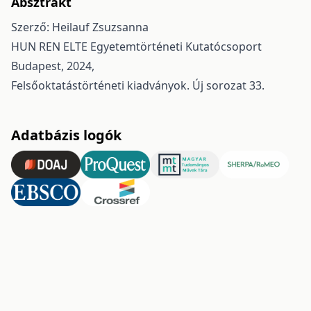
Absztrakt
Szerző: Heilauf Zsuzsanna
HUN REN ELTE Egyetemtörténeti Kutatócsoport
Budapest, 2024,
Felsőoktatástörténeti kiadványok. Új sorozat 33.
Adatbázis logók