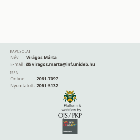
KAPCSOLAT
Név
Virágos Márta
E-mail:
viragos.marta@inf.unideb.hu
ISSN
Online:
2061-7097
Nyomtatott:
2061-5132