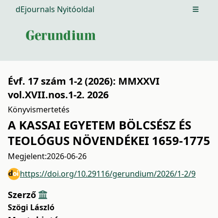
dEjournals Nyitóoldal
Open m
Évf. 17 szám 1-2 (2026): MMXXVI
vol.XVII.nos.1-2. 2026
Könyvismertetés
A KASSAI EGYETEM BÖLCSÉSZ ÉS
TEOLÓGUS NÖVENDÉKEI 1659-1775
Megjelent:
2026-06-26
https://doi.org/10.29116/gerundium/2026/1-2/9
Szerző
Szögi László