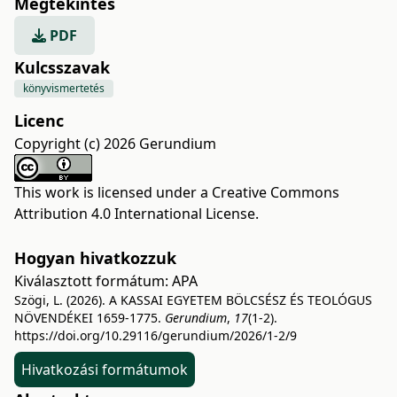
Megtekintés
PDF
Kulcsszavak
könyvismertetés
Licenc
Copyright (c) 2026 Gerundium
This work is licensed under a
Creative Commons
Attribution 4.0 International License
.
Hogyan hivatkozzuk
Kiválasztott formátum:
APA
Szögi, L. (2026). A KASSAI EGYETEM BÖLCSÉSZ ÉS TEOLÓGUS
NÖVENDÉKEI 1659-1775.
Gerundium
,
17
(1-2).
https://doi.org/10.29116/gerundium/2026/1-2/9
Hivatkozási formátumok