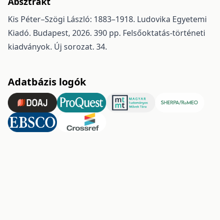
Absztrakt
Kis Péter–Szögi László: 1883–1918. Ludovika Egyetemi
Kiadó. Budapest, 2026. 390 pp. Felsőoktatás-történeti
kiadványok. Új sorozat. 34.
Adatbázis logók