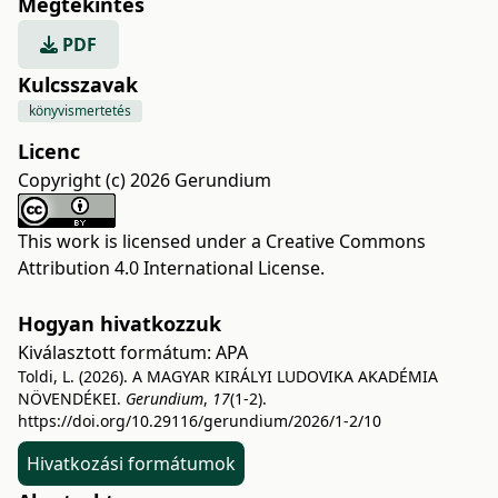
Megtekintés
PDF
Kulcsszavak
könyvismertetés
Licenc
Copyright (c) 2026 Gerundium
This work is licensed under a
Creative Commons
Attribution 4.0 International License
.
Hogyan hivatkozzuk
Kiválasztott formátum:
APA
Toldi, L. (2026). A MAGYAR KIRÁLYI LUDOVIKA AKADÉMIA
NÖVENDÉKEI.
Gerundium
,
17
(1-2).
https://doi.org/10.29116/gerundium/2026/1-2/10
Hivatkozási formátumok