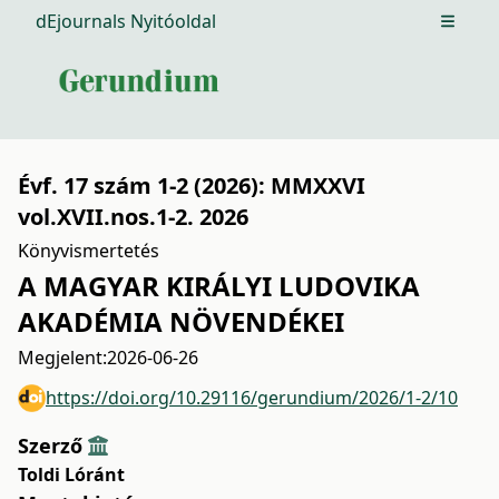
dEjournals Nyitóoldal
Open m
Évf. 17 szám 1-2 (2026): MMXXVI
vol.XVII.nos.1-2. 2026
Könyvismertetés
A MAGYAR KIRÁLYI LUDOVIKA
AKADÉMIA NÖVENDÉKEI
Megjelent:
2026-06-26
https://doi.org/10.29116/gerundium/2026/1-2/10
Szerző
Toldi Lóránt