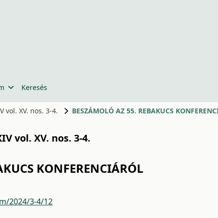
um
Keresés
 vol. XV. nos. 3-4.
V vol. XV. nos. 3-4.
BAKUCS KONFERENCIÁRÓL
um/2024/3-4/12