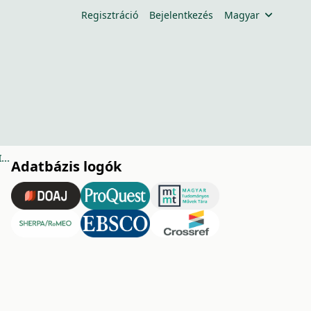
Regisztráció
Bejelentkezés
Magyar
BESZÁMOLÓ AZ 55. REBAKUCS KONFERENCIÁRÓL
Adatbázis logók