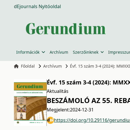
dEjournals Nyitóoldal
Információk
Archívum
Szerzőinknek
Impressz
Főoldal
Archívum
Évf. 15 szám 3-4 (2024): MMXXIV
Évf. 15 szám 3-4 (2024): MMXXI
Aktualitás
BESZÁMOLÓ AZ 55. RE
Megjelent:
2024-12-31
https://doi.org/10.29116/gerundi