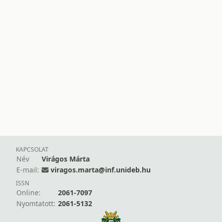
KAPCSOLAT
Név
Virágos Márta
E-mail:
viragos.marta@inf.unideb.hu
ISSN
Online:
2061-7097
Nyomtatott:
2061-5132