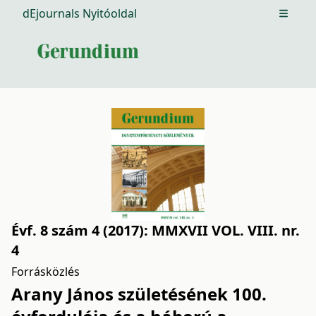
dEjournals Nyitóoldal
Open m
Évf. 8 szám 4 (2017): MMXVII VOL. VIII. nr.
4
Forrásközlés
Arany János születésének 100.