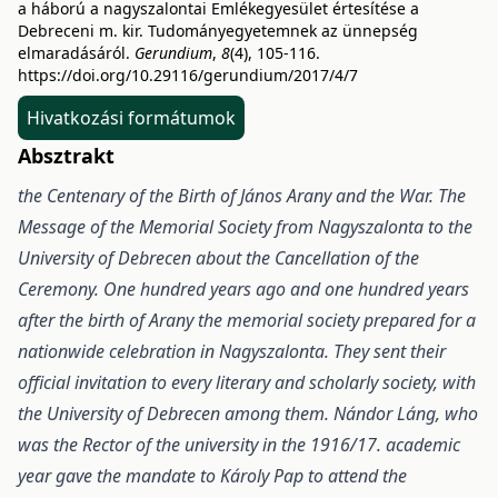
a háború a nagyszalontai Emlékegyesület értesítése a
Debreceni m. kir. Tudományegyetemnek az ünnepség
elmaradásáról.
Gerundium
,
8
(4), 105-116.
https://doi.org/10.29116/gerundium/2017/4/7
Hivatkozási formátumok
Absztrakt
the Centenary of the Birth of János Arany and the War. The
Message of the Memorial Society from Nagyszalonta to the
University of Debrecen about the Cancellation of the
Ceremony.
One hundred years ago and one hundred years
after the birth of Arany the memorial society prepared for a
nationwide celebration in Nagyszalonta. They sent their
official invitation to every literary and scholarly society, with
the University of Debrecen among them. Nándor Láng, who
was the Rector of the university in the 1916/17. academic
year gave the mandate to Károly Pap to attend the