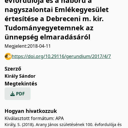
évfordulója és a háború a
nagyszalontai Emlékegyesület
értesítése a Debreceni m. kir.
Tudományegyetemnek az
ünnepség elmaradásáról
Megjelent:
2018-04-11
https://doi.org/10.29116/gerundium/2017/4/7
Szerző
Király Sándor
Megtekintés
PDF
Hogyan hivatkozzuk
Kiválasztott formátum:
APA
Király, S. (2018). Arany János születésének 100. évfordulója és