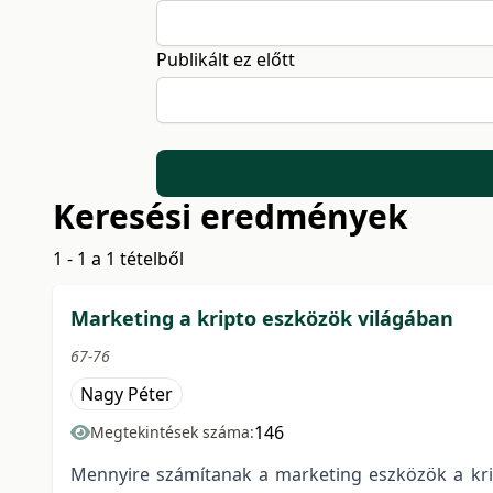
Publikált ez előtt
Keresési eredmények
1 - 1 a 1 tételből
Marketing a kripto eszközök világában
67-76
Nagy Péter
146
Megtekintések száma:
Mennyire számítanak a marketing eszközök a krip