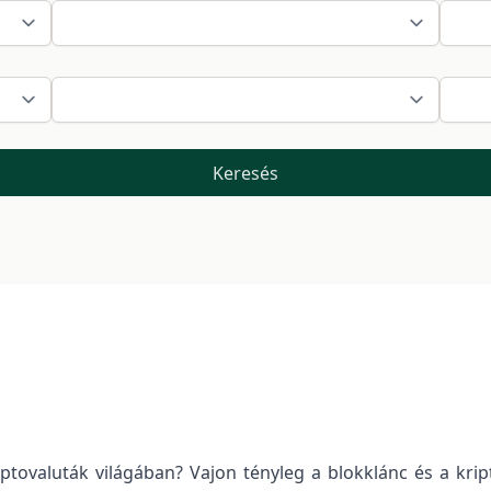
Keresés
tovaluták világában? Vajon tényleg a blokklánc és a kr