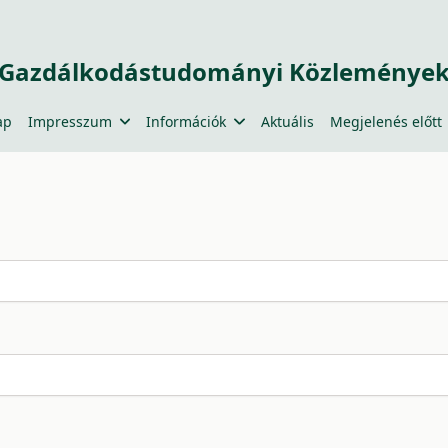
Gazdálkodástudományi Közleménye
ap
Impresszum
Információk
Aktuális
Megjelenés előtt