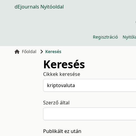
dEjournals Nyitóoldal
Regisztráció
Nyitól
Főoldal
Keresés
Keresés
Cikkek keresése
Szerző által
Publikált ez után