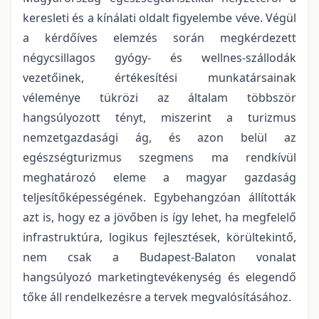
keresleti és a kínálati oldalt figyelembe véve. Végül
a kérdőíves elemzés során megkérdezett
négycsillagos gyógy- és wellnes-szállodák
vezetőinek, értékesítési munkatársainak
véleménye tükrözi az általam többször
hangsúlyozott tényt, miszerint a turizmus
nemzetgazdasági ág, és azon belül az
egészségturizmus szegmens ma rendkívül
meghatározó eleme a magyar gazdaság
teljesítőképességének. Egybehangzóan állították
azt is, hogy ez a jövőben is így lehet, ha megfelelő
infrastruktúra, logikus fejlesztések, körültekintő,
nem csak a Budapest-Balaton vonalat
hangsúlyozó marketingtevékenység és elegendő
tőke áll rendelkezésre a tervek megvalósításához.