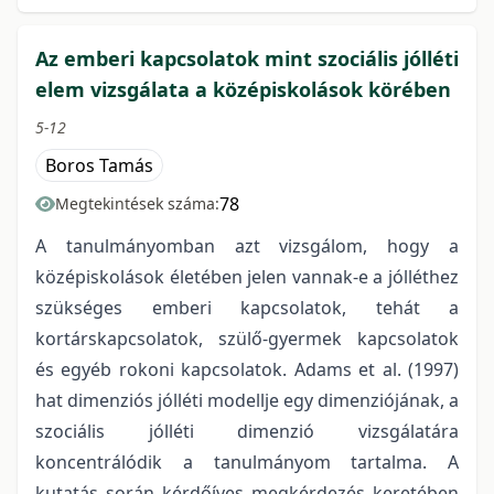
Az emberi kapcsolatok mint szociális jólléti
elem vizsgálata a középiskolások körében
5-12
Boros Tamás
78
Megtekintések száma:
A tanulmányomban azt vizsgálom, hogy a
középiskolások életében jelen vannak-e a jólléthez
szükséges emberi kapcsolatok, tehát a
kortárskapcsolatok, szülő-gyermek kapcsolatok
és egyéb rokoni kapcsolatok. Adams et al. (1997)
hat dimenziós jólléti modellje egy dimenziójának, a
szociális jólléti dimenzió vizsgálatára
koncentrálódik a tanulmányom tartalma. A
kutatás során kérdőíves megkérdezés keretében