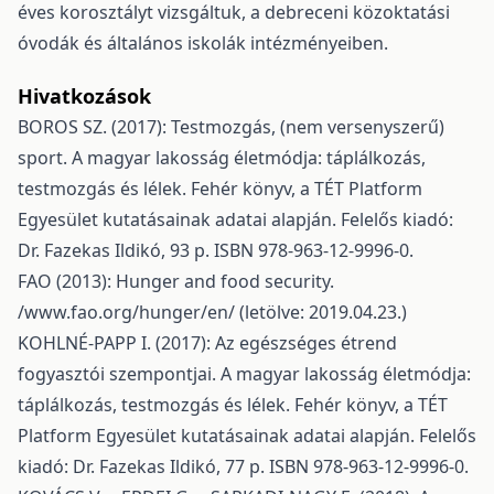
éves korosztályt vizsgáltuk, a debreceni közoktatási
óvodák és általános iskolák intézményeiben.
Hivatkozások
BOROS SZ. (2017): Testmozgás, (nem versenyszerű)
sport. A magyar lakosság életmódja: táplálkozás,
testmozgás és lélek. Fehér könyv, a TÉT Platform
Egyesület kutatásainak adatai alapján. Felelős kiadó:
Dr. Fazekas Ildikó, 93 p. ISBN 978-963-12-9996-0.
FAO (2013): Hunger and food security.
/www.fao.org/hunger/en/ (letölve: 2019.04.23.)
KOHLNÉ-PAPP I. (2017): Az egészséges étrend
fogyasztói szempontjai. A magyar lakosság életmódja:
táplálkozás, testmozgás és lélek. Fehér könyv, a TÉT
Platform Egyesület kutatásainak adatai alapján. Felelős
kiadó: Dr. Fazekas Ildikó, 77 p. ISBN 978-963-12-9996-0.