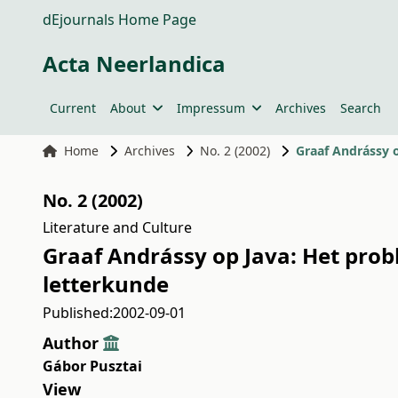
dEjournals Home Page
Acta Neerlandica
Current
About
Impressum
Archives
Search
Home
Archives
No. 2 (2002)
Graaf Andrássy 
No. 2 (2002)
Literature and Culture
Graaf Andrássy op Java: Het pro
letterkunde
Published:
2002-09-01
Author
Gábor Pusztai
View