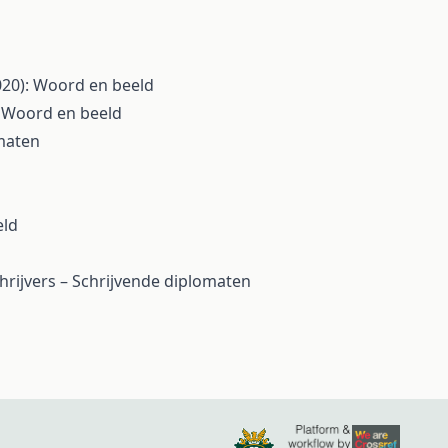
020): Woord en beeld
: Woord en beeld
omaten
eld
hrijvers – Schrijvende diplomaten