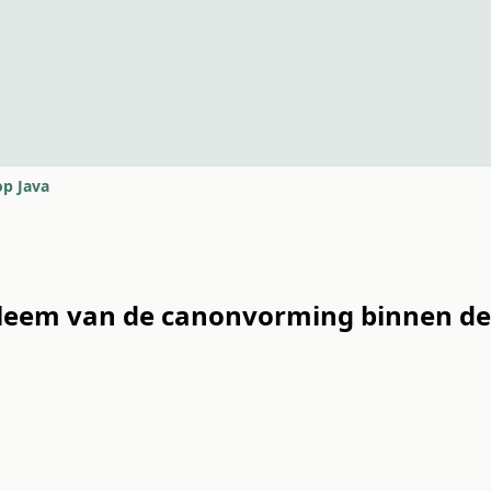
op Java
bleem van de canonvorming binnen de