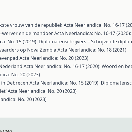
jkste vrouw van de republiek
Acta Neerlandica: No. 16-17 (2
lie-werver en de mandoer
Acta Neerlandica: No. 16-17 (2020)
ca: No. 15 (2019): Diplomatenschrijvers – Schrijvende dipl
svaarders op Nova Zembla
Acta Neerlandica: No. 18 (2021)
ievenpad
Acta Neerlandica: No. 20 (2023)
 Nederland
Acta Neerlandica: No. 16-17 (2020): Woord en be
dica: No. 20 (2023)
n in Debrecen
Acta Neerlandica: No. 15 (2019): Diplomatensc
iet’
Acta Neerlandica: No. 20 (2023)
andica: No. 20 (2023)
4-1740