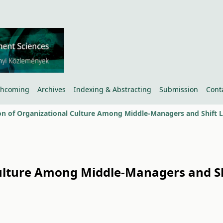
thcoming
Archives
Indexing & Abstracting
Submission
Cont
ulture Among Middle-Managers and Sh