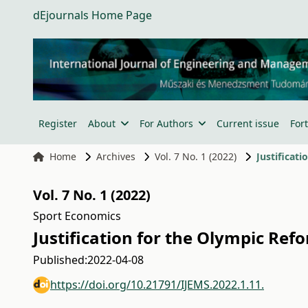
dEjournals Home Page
Register
About
For Authors
Current issue
For
Home
Archives
Vol. 7 No. 1 (2022)
Justificat
Vol. 7 No. 1 (2022)
Sport Economics
Justification for the Olympic Re
Published:
2022-04-08
https://doi.org/10.21791/IJEMS.2022.1.11.