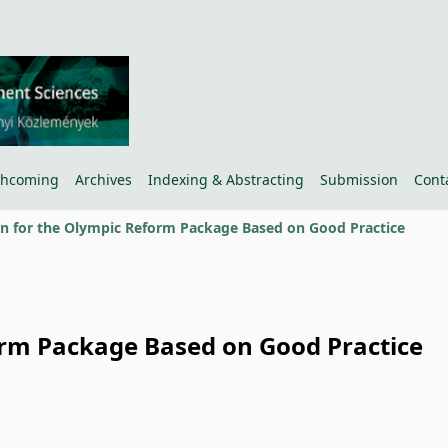
thcoming
Archives
Indexing & Abstracting
Submission
Cont
ion for the Olympic Reform Package Based on Good Practice
form Package Based on Good Practice