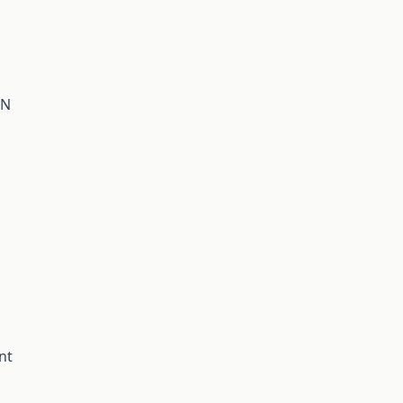
BN
nt