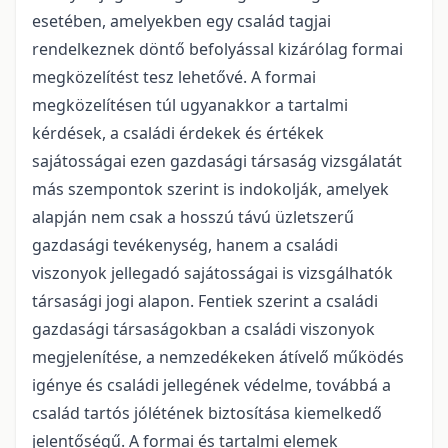
esetében, amelyekben egy család tagjai
rendelkeznek döntő befolyással kizárólag formai
megközelítést tesz lehetővé. A formai
megközelítésen túl ugyanakkor a tartalmi
kérdések, a családi érdekek és értékek
sajátosságai ezen gazdasági társaság vizsgálatát
más szempontok szerint is indokolják, amelyek
alapján nem csak a hosszú távú üzletszerű
gazdasági tevékenység, hanem a családi
viszonyok jellegadó sajátosságai is vizsgálhatók
társasági jogi alapon. Fentiek szerint a családi
gazdasági társaságokban a családi viszonyok
megjelenítése, a nemzedékeken átívelő működés
igénye és családi jellegének védelme, továbbá a
család tartós jólétének biztosítása kiemelkedő
jelentőségű. A formai és tartalmi elemek