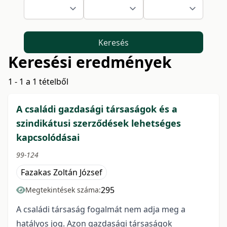
Keresés
Keresési eredmények
1 - 1 a 1 tételből
A családi gazdasági társaságok és a
szindikátusi szerződések lehetséges
kapcsolódásai
99-124
Fazakas Zoltán József
295
Megtekintések száma:
A családi társaság fogalmát nem adja meg a
hatályos jog. Azon gazdasági társaságok