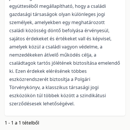
együtteséből megállapítható, hogy a családi
gazdasági társaságok olyan különleges jogi
személyek, amelyekben egy meghatározott
családi közösség döntő befolyása érvényesül,
sajátos érdekeket és értékeket vall és képvisel,
amelyek közül a családi vagyon védelme, a
nemzedékeken átívelő működés célja, a
családtagok tartós jólétének biztosítása emelendő
ki. Ezen érdekek elérésének többes
eszközrendszerét biztosítja a Polgári
Törvénykönyv, a klasszikus társasági jogi
eszközökön túl többek között a szindikátusi
szerződésesek lehetőségével.
1 - 1 a 1 tételből