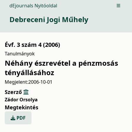
dEjournals Nyitóoldal
Open m
Debreceni Jogi Műhely
Évf. 3 szám 4 (2006)
Tanulmányok
Néhány észrevétel a pénzmosás
tényállásához
Megjelent:
2006-10-01
Szerző
Zádor Orsolya
Megtekintés
PDF