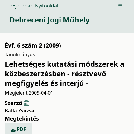
dEjournals Nyitóoldal
Open m
Debreceni Jogi Műhely
Évf. 6 szám 2 (2009)
Tanulmányok
Lehetséges kutatási módszerek a
közbeszerzésben - résztvevő
megfigyelés és interjú -
Megjelent:
2009-04-01
Szerző
Balla Zsuzsa
Megtekintés
PDF