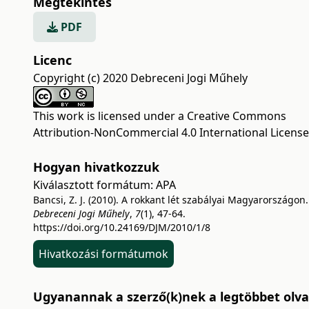
Megtekintés
PDF
Licenc
Copyright (c) 2020 Debreceni Jogi Műhely
This work is licensed under a
Creative Commons
Attribution-NonCommercial 4.0 International License
Hogyan hivatkozzuk
Kiválasztott formátum:
APA
Bancsi, Z. J. (2010). A rokkant lét szabályai Magyarországon.
Debreceni Jogi Műhely
,
7
(1), 47-64.
https://doi.org/10.24169/DJM/2010/1/8
Hivatkozási formátumok
Ugyanannak a szerző(k)nek a legtöbbet olvas