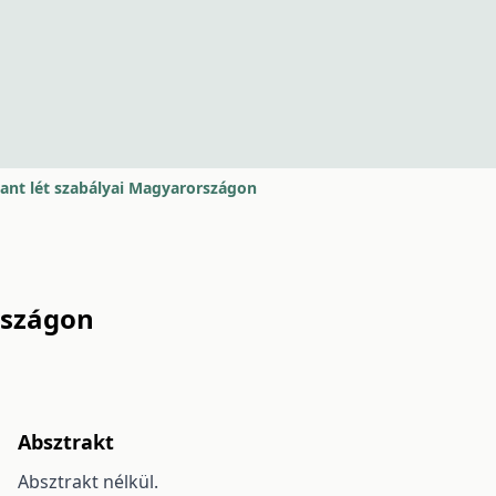
ant lét szabályai Magyarországon
rszágon
Absztrakt
Absztrakt nélkül.