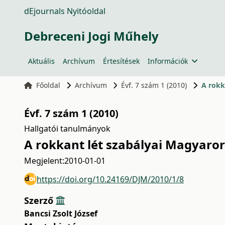
dEjournals Nyitóoldal
Debreceni Jogi Műhely
Aktuális
Archívum
Értesítések
Információk
Főoldal
Archívum
Évf. 7 szám 1 (2010)
A rokk
Évf. 7 szám 1 (2010)
Hallgatói tanulmányok
A rokkant lét szabályai Magyaro
Megjelent:
2010-01-01
https://doi.org/10.24169/DJM/2010/1/8
Szerző
Bancsi Zsolt József