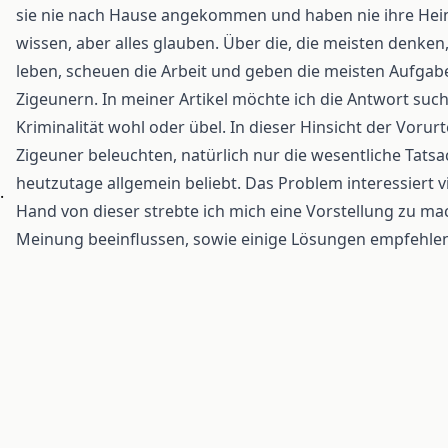
sie nie nach Hause angekommen und haben nie ihre Heim
wissen, aber alles glauben. Über die, die meisten denken
leben, scheuen die Arbeit und geben die meisten Aufgaben
Zigeunern. In meiner Artikel möchte ich die Antwort su
Kriminalität wohl oder übel. In dieser Hinsicht der Vorur
Zigeuner beleuchten, natürlich nur die wesentliche Tats
heutzutage allgemein beliebt. Das Problem interessiert v
.
Hand von dieser strebte ich mich eine Vorstellung zu mach
Meinung beeinflussen, sowie einige Lösungen empfehlen, 