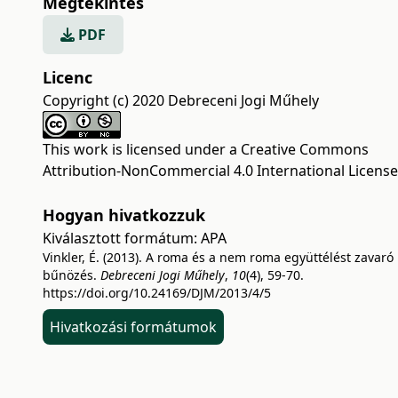
Megtekintés
PDF
Licenc
Copyright (c) 2020 Debreceni Jogi Műhely
This work is licensed under a
Creative Commons
Attribution-NonCommercial 4.0 International License
Hogyan hivatkozzuk
Kiválasztott formátum:
APA
Vinkler, É. (2013). A roma és a nem roma együttélést zavaró
bűnözés.
Debreceni Jogi Műhely
,
10
(4), 59-70.
https://doi.org/10.24169/DJM/2013/4/5
Hivatkozási formátumok