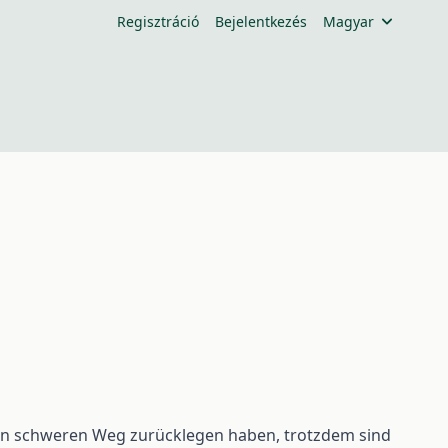
Regisztráció
Bejelentkezés
Magyar
nen schweren Weg zurücklegen haben, trotzdem sind