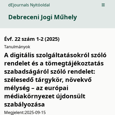
dEjournals Nyitóoldal
Open m
Debreceni Jogi Műhely
Évf. 22 szám 1-2 (2025)
Tanulmányok
A digitális szolgáltatásokról szóló
rendelet és a tömegtájékoztatás
szabadságáról szóló rendelet:
szélesedő tárgykör, növekvő
mélység – az európai
médiakörnyezet újdonsült
szabályozása
Megjelent:
2025-09-15