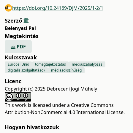
https://doi.org/10.24169/DJM/2025/1-2/1
Szerző
Belenyesi Pal
Megtekintés
PDF
Kulcsszavak
Európai Unió
tömegtájékoztatás
médiaszabályozás
digitális szolgáltatások
médiasokszínűség
Licenc
Copyright (c) 2025 Debreceni Jogi Műhely
This work is licensed under a
Creative Commons
Attribution-NonCommercial 4.0 International License
.
Hogyan hivatkozzuk