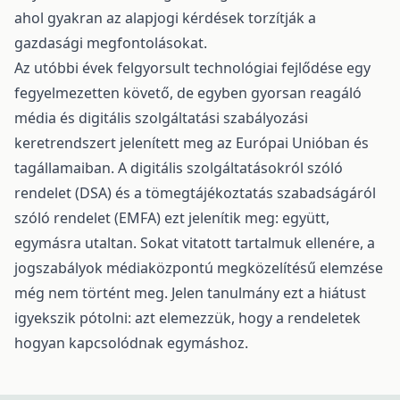
ahol gyakran az alapjogi kérdések torzítják a
gazdasági megfontolásokat.
Az utóbbi évek felgyorsult technológiai fejlődése egy
fegyelmezetten követő, de egyben gyorsan reagáló
média és digitális szolgáltatási szabályozási
keretrendszert jelenített meg az Európai Unióban és
tagállamaiban. A digitális szolgáltatásokról szóló
rendelet (DSA) és a tömegtájékoztatás szabadságáról
szóló rendelet (EMFA) ezt jelenítik meg: együtt,
egymásra utaltan. Sokat vitatott tartalmuk ellenére, a
jogszabályok médiaközpontú megközelítésű elemzése
még nem történt meg. Jelen tanulmány ezt a hiátust
igyekszik pótolni: azt elemezzük, hogy a rendeletek
hogyan kapcsolódnak egymáshoz.